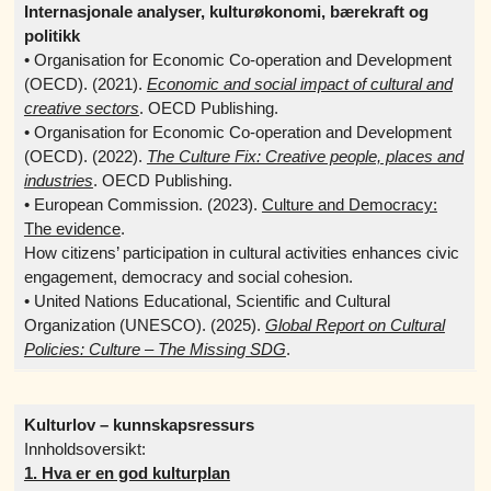
Internasjonale analyser, kulturøkonomi, bærekraft og
politikk
• Organisation for Economic Co-operation and Development
(OECD). (2021).
Economic and social impact of cultural and
creative sectors
. OECD Publishing.
• Organisation for Economic Co-operation and Development
(OECD). (2022).
The Culture Fix: Creative people, places and
industries
. OECD Publishing.
• European Commission. (2023).
Culture and Democracy:
The evidence
.
How citizens’ participation in cultural activities enhances civic
engagement, democracy and social cohesion.
• United Nations Educational, Scientific and Cultural
Organization (UNESCO). (2025).
Global Report on Cultural
Policies: Culture – The Missing SDG
.
Kulturlov – kunnskapsressurs
Innholdsoversikt:
1. Hva er en god kulturplan