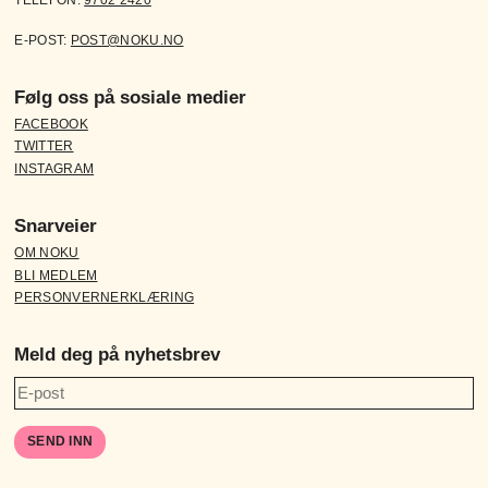
E-POST:
POST@NOKU.NO
Følg oss på sosiale medier
FACEBOOK
TWITTER
INSTAGRAM
Snarveier
OM NOKU
BLI MEDLEM
PERSONVERNERKLÆRING
Meld deg på nyhetsbrev
SEND INN