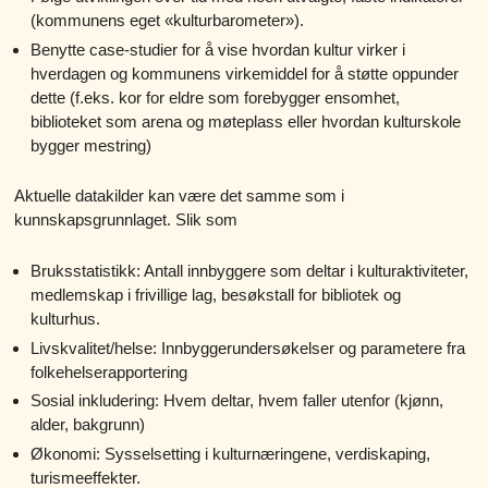
(kommunens eget «kulturbarometer»).
Benytte case-studier for å vise hvordan kultur virker i
hverdagen og kommunens virkemiddel for å støtte oppunder
dette (f.eks. kor for eldre som forebygger ensomhet,
biblioteket som arena og møteplass eller hvordan kulturskole
bygger mestring)
Aktuelle datakilder kan være det samme som i
kunnskapsgrunnlaget. Slik som
Bruksstatistikk: Antall innbyggere som deltar i kulturaktiviteter,
medlemskap i frivillige lag, besøkstall for bibliotek og
kulturhus.
Livskvalitet/helse: Innbyggerundersøkelser og parametere fra
folkehelserapportering
Sosial inkludering: Hvem deltar, hvem faller utenfor (kjønn,
alder, bakgrunn)
Økonomi: Sysselsetting i kulturnæringene, verdiskaping,
turismeeffekter.