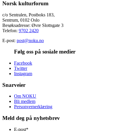
Norsk kulturforum
c/o Sentralen, Postboks 183,
Sentrum, 0102 Oslo
Besøksadresse: Øvre Slottsgate 3
Telefon:
9702 2420
E-post:
post@noku.no
Følg oss på sosiale medier
Facebook
Twitter
Instagram
Snarveier
Om NOKU
Bli medlem
Personvernerklæring
Meld deg på nyhetsbrev
E-post
*