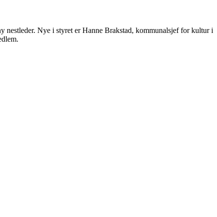
y nestleder. Nye i styret er Hanne Brakstad, kommunalsjef for kultur i
edlem.