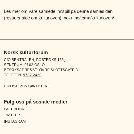
Les mer om våre samlede innspill på denne samlesiden
(ressurs-side om kulturloven):
noku.no/tema/kulturloven/
Norsk kulturforum
C/O SENTRALEN, POSTBOKS 183,
SENTRUM, 0102 OSLO
BESØKSADRESSE: ØVRE SLOTTSGATE 3
TELEFON:
9702 2420
E-POST:
POST@NOKU.NO
Følg oss på sosiale medier
FACEBOOK
TWITTER
INSTAGRAM