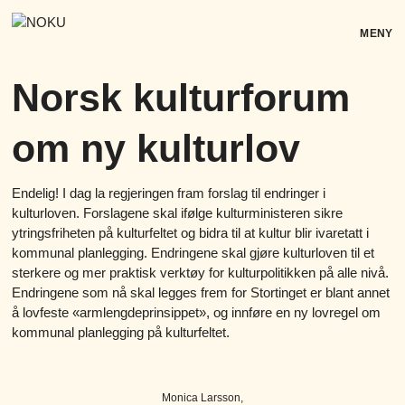
Skip
to
MENY
content
Norsk kulturforum
om ny kulturlov
Endelig! I dag la regjeringen fram forslag til endringer i
kulturloven. Forslagene skal ifølge kulturministeren sikre
ytringsfriheten på kulturfeltet og bidra til at kultur blir ivaretatt i
kommunal planlegging. Endringene skal gjøre kulturloven til et
sterkere og mer praktisk verktøy for kulturpolitikken på alle nivå.
Endringene som nå skal legges frem for Stortinget er blant annet
å lovfeste «armlengdeprinsippet», og innføre en ny lovregel om
kommunal planlegging på kulturfeltet.
Monica Larsson,