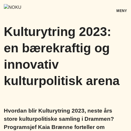
Skip
to
MENY
content
Kulturytring 2023:
en bærekraftig og
innovativ
kulturpolitisk arena
Hvordan blir Kulturytring 2023, neste års
store kulturpolitiske samling i Drammen?
Programsjef Kaia Brænne forteller om