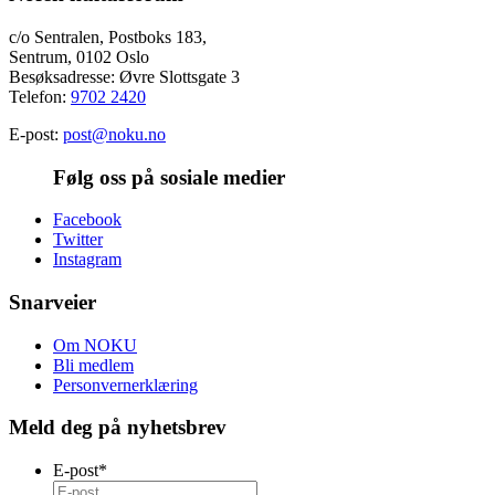
c/o Sentralen, Postboks 183,
Sentrum, 0102 Oslo
Besøksadresse: Øvre Slottsgate 3
Telefon:
9702 2420
E-post:
post@noku.no
Følg oss på sosiale medier
Facebook
Twitter
Instagram
Snarveier
Om NOKU
Bli medlem
Personvernerklæring
Meld deg på nyhetsbrev
E-post
*