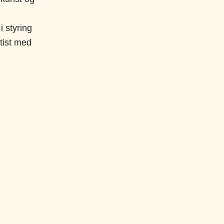
 styring
rtist med