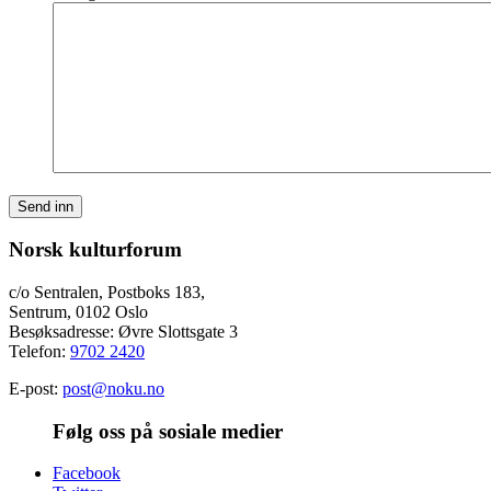
Send inn
Norsk kulturforum
c/o Sentralen, Postboks 183,
Sentrum, 0102 Oslo
Besøksadresse: Øvre Slottsgate 3
Telefon:
9702 2420
E-post:
post@noku.no
Følg oss på sosiale medier
Facebook