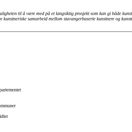
igheten til å være med på et langsiktig prosjekt som kan gi både kunst
 nye kunstneriske samarbeid mellom stavangerbaserte kunstnere og kuns
partementet
kommuner
idler