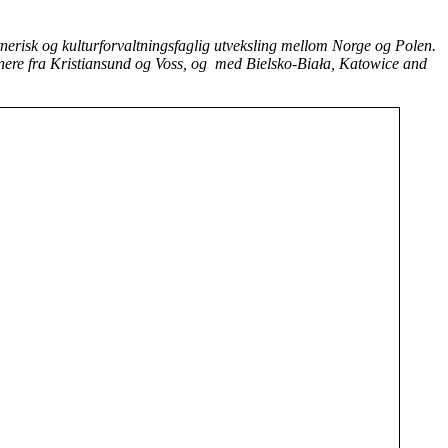
nerisk og kulturforvaltningsfaglig utveksling mellom Norge og Polen.
tnere fra Kristiansund og Voss, og med Bielsko-Biała, Katowice and