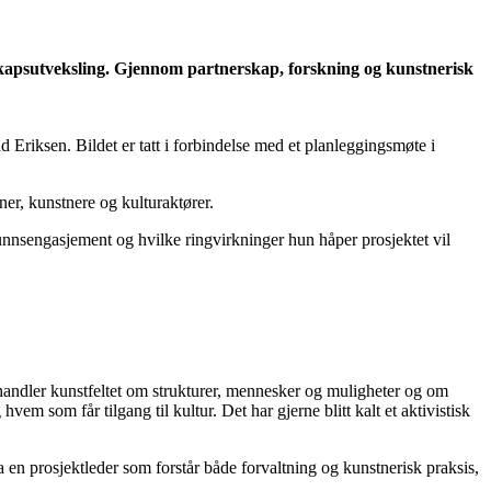
kapsutveksling. Gjennom partnerskap, forskning og kunstnerisk
ksen. Bildet er tatt i forbindelse med et planleggingsmøte i
ner, kunstnere og kulturaktører.
sengasjement og hvilke ringvirkninger hun håper prosjektet vil
handler kunstfeltet om strukturer, mennesker og muligheter og om
em som får tilgang til kultur. Det har gjerne blitt kalt et aktivistisk
 en prosjektleder som forstår både forvaltning og kunstnerisk praksis,