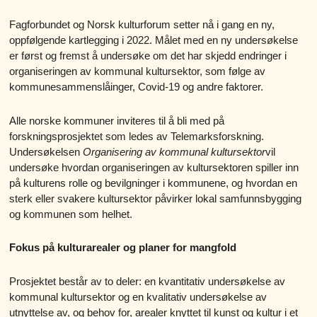
Fagforbundet og Norsk kulturforum setter nå i gang en ny,
oppfølgende kartlegging i 2022. Målet med en ny undersøkelse
er først og fremst å undersøke om det har skjedd endringer i
organiseringen av kommunal kultursektor, som følge av
kommunesammenslåinger, Covid-19 og andre faktorer.
Alle norske kommuner inviteres til å bli med på
forskningsprosjektet som ledes av Telemarksforskning.
Undersøkelsen
Organisering av kommunal kultursektor
vil
undersøke hvordan organiseringen av kultursektoren spiller inn
på kulturens rolle og bevilgninger i kommunene, og hvordan en
sterk eller svakere kultursektor påvirker lokal samfunnsbygging
og kommunen som helhet.
Fokus på kulturarealer og planer for mangfold
Prosjektet består av to deler: en kvantitativ undersøkelse av
kommunal kultursektor og en kvalitativ undersøkelse av
utnyttelse av, og behov for, arealer knyttet til kunst og kultur i et