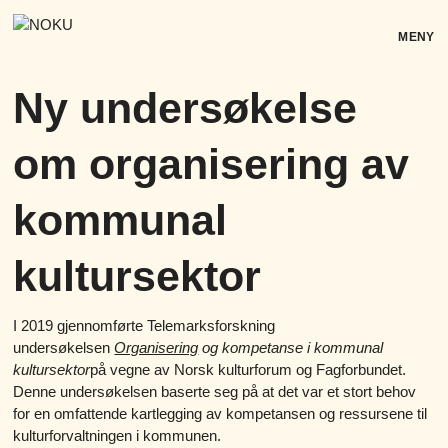
Skip
to
MENY
content
Ny undersøkelse
om organisering av
kommunal
kultursektor
I 2019 gjennomførte Telemarksforskning
undersøkelsen
Organisering
og kompetanse i kommunal
kultursektor
på vegne av Norsk kulturforum og Fagforbundet.
Denne undersøkelsen baserte seg på at det var et stort behov
for en omfattende kartlegging av kompetansen og ressursene til
kulturforvaltningen i kommunen.