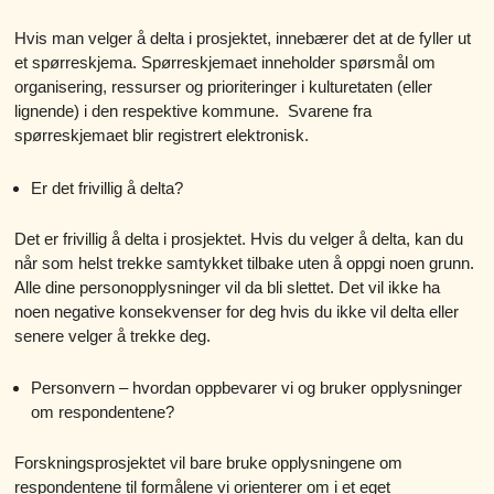
Hvis man velger å delta i prosjektet, innebærer det at de fyller ut
et spørreskjema. Spørreskjemaet inneholder spørsmål om
organisering, ressurser og prioriteringer i kulturetaten (eller
lignende) i den respektive kommune. Svarene fra
spørreskjemaet blir registrert elektronisk.
Er det frivillig å delta?
Det er frivillig å delta i prosjektet. Hvis du velger å delta, kan du
når som helst trekke samtykket tilbake uten å oppgi noen grunn.
Alle dine personopplysninger vil da bli slettet. Det vil ikke ha
noen negative konsekvenser for deg hvis du ikke vil delta eller
senere velger å trekke deg.
Personvern – hvordan oppbevarer vi og bruker opplysninger
om respondentene?
Forskningsprosjektet vil bare bruke opplysningene om
respondentene til formålene vi orienterer om i et eget