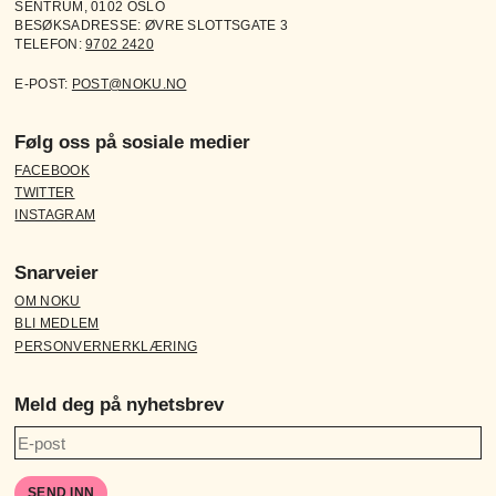
SENTRUM, 0102 OSLO
BESØKSADRESSE: ØVRE SLOTTSGATE 3
TELEFON:
9702 2420
E-POST:
POST@NOKU.NO
Følg oss på sosiale medier
FACEBOOK
TWITTER
INSTAGRAM
Snarveier
OM NOKU
BLI MEDLEM
PERSONVERNERKLÆRING
Meld deg på nyhetsbrev
SEND INN