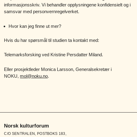
informasjonsskriv. Vi behandler opplysningene konfidensielt og i
samsvar med personvernregelverket.
Hvor kan jeg finne ut mer?
Hvis du har spørsmål til studien ta kontakt med:
Telemarksforsking ved Kristine Persdatter Miland.
Eller prosjektleder Monica Larsson, Generalsekretær i
NOKU,
mol@noku.no
.
Norsk kulturforum
C/O SENTRALEN, POSTBOKS 183,