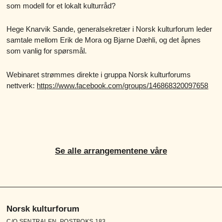
som modell for et lokalt kulturråd?
Hege Knarvik Sande, generalsekretær i Norsk kulturforum leder
samtale mellom Erik de Mora og Bjarne Dæhli, og det åpnes
som vanlig for spørsmål.
Webinaret strømmes direkte i gruppa Norsk kulturforums
nettverk:
https://www.facebook.com/groups/146868320097658
Se alle arrangementene våre
Norsk kulturforum
C/O SENTRALEN, POSTBOKS 183,