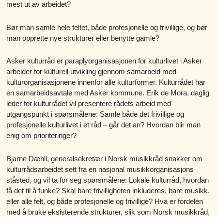
mest ut av arbeidet?
Bør man samle hele feltet, både profesjonelle og frivillige, og bør
man opprette nye strukturer eller benytte gamle?
Asker kulturråd er paraplyorganisasjonen for kulturlivet i Asker
arbeider for kulturell utvikling gjennom samarbeid med
kulturorganisasjonene innenfor alle kulturformer. Kulturrådet har
en samarbeidsavtale med Asker kommune. Erik de Mora, daglig
leder for kulturrådet vil presentere rådets arbeid med
utgangspunkt i spørsmålene: Samle både det frivillige og
profesjonelle kulturlivet i et råd – går det an? Hvordan blir man
enig om prioriteringer?
Bjarne Dæhli, generalsekretær i Norsk musikkråd snakker om
kulturrådsarbeidet sett fra en nasjonal musikkorganisasjons
ståsted, og vil ta for seg spørsmålene: Lokale kulturråd, hvordan
få det til å funke? Skal bare frivilligheten inkluderes, bare musikk,
eller alle felt, og både profesjonelle og frivillige? Hva er fordelen
med å bruke eksisterende strukturer, slik som Norsk musikkråd,