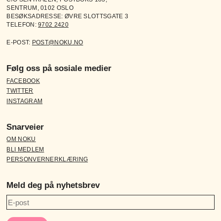
SENTRUM, 0102 OSLO
BESØKSADRESSE: ØVRE SLOTTSGATE 3
TELEFON:
9702 2420
E-POST:
POST@NOKU.NO
Følg oss på sosiale medier
FACEBOOK
TWITTER
INSTAGRAM
Snarveier
OM NOKU
BLI MEDLEM
PERSONVERNERKLÆRING
Meld deg på nyhetsbrev